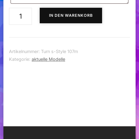
Turnanzug
IN DEN WARENKORB
S-
Style
107m
Menge
Artikelnummer:
Turn s-Style 107m
Kategorie:
aktuelle Modelle