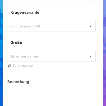
Kragenvariante
Größe
Zurücksetzen
Bemerkung