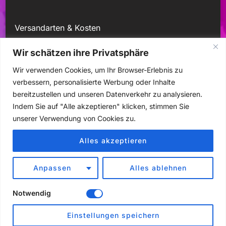
Versandarten & Kosten
Kontakt
Wir schätzen ihre Privatsphäre
Wir verwenden Cookies, um Ihr Browser-Erlebnis zu
Mein Konto
verbessern, personalisierte Werbung oder Inhalte
bereitzustellen und unseren Datenverkehr zu analysieren.
Indem Sie auf "Alle akzeptieren" klicken, stimmen Sie
unserer Verwendung von Cookies zu.
Alles akzeptieren
Anpassen
Alles ablehnen
Notwendig
Einstellungen speichern
VERTRAG WIDERRUFEN