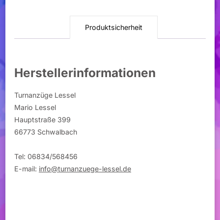
Produktsicherheit
Herstellerinformationen
Turnanzüge Lessel
Mario Lessel
Hauptstraße 399
66773 Schwalbach
Tel: 06834/568456
E-mail:
info@turnanzuege-lessel.de