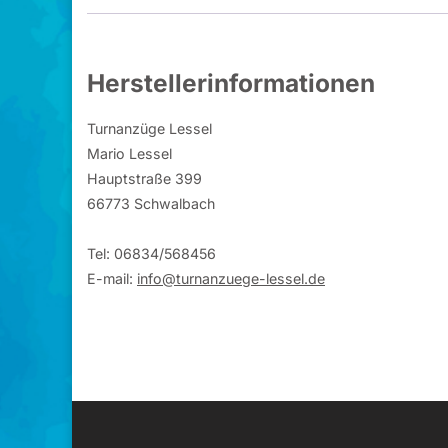
Herstellerinformationen
Turnanzüge Lessel
Mario Lessel
Hauptstraße 399
66773 Schwalbach
Tel: 06834/568456
E-mail:
info@turnanzuege-lessel.de