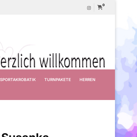
0
SPORTAKROBATIK
TURNPAKETE
HERREN