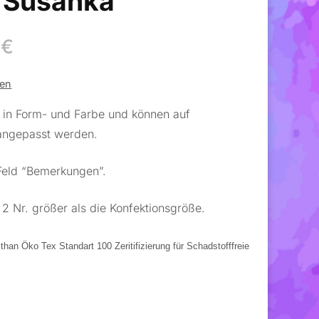
 Susanka
0
€
ten
e in Form- und Farbe und können auf
 angepasst werden.
 Feld “Bemerkungen”.
2 Nr. größer als die Konfektionsgröße.
an Öko Tex Standart 100 Zeritifizierung für Schadstofffreie