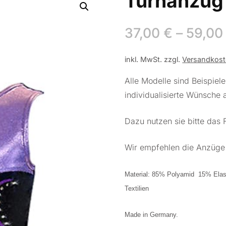
Turnanzug
37,00
€
–
59,0
inkl. MwSt.
zzgl.
Versandkos
Alle Modelle sind Beispiel
individualisierte Wünsche
Dazu nutzen sie bitte das
Wir empfehlen die Anzüge 
Material: 85% Polyamid 15% Elasth
Textilien
Made in Germany.