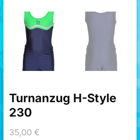
Turnanzug H-Style
230
35,00
€