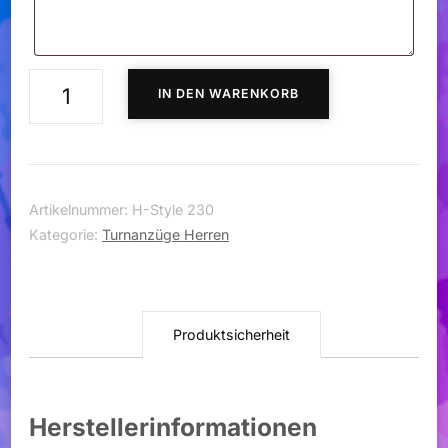
Turnanzug
IN DEN WARENKORB
H-
Style
230
Menge
Artikelnummer:
H-Style 230
Kategorie:
Turnanzüge Herren
Produktsicherheit
Herstellerinformationen