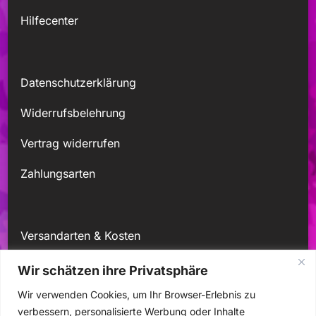
Hilfecenter
Datenschutzerklärung
Widerrufsbelehrung
Vertrag widerrufen
Zahlungsarten
Versandarten & Kosten
Kontakt
Wir schätzen ihre Privatsphäre
Wir verwenden Cookies, um Ihr Browser-Erlebnis zu
Mein Konto
verbessern, personalisierte Werbung oder Inhalte