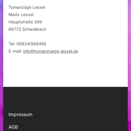
Turnanzüge Lessel
Mario Lessel
Hauptstraße 399
66773 Schwalbach
Tel: 06834/568456
E-mail:
info@turnanzuege-lessel.de
Impressum
AGB