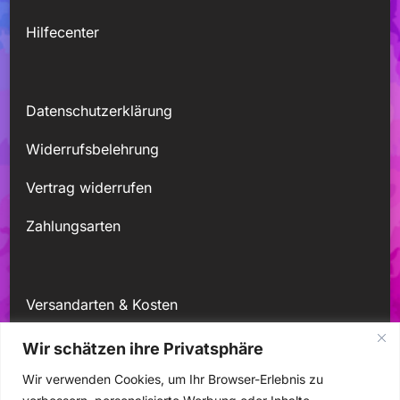
Hilfecenter
Datenschutzerklärung
Widerrufsbelehrung
Vertrag widerrufen
Zahlungsarten
Versandarten & Kosten
Kontakt
Wir schätzen ihre Privatsphäre
Wir verwenden Cookies, um Ihr Browser-Erlebnis zu
Mein Konto