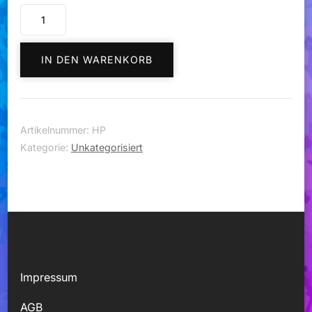
Turnanzug
Milli
Menge
IN DEN WARENKORB
Artikelnummer:
HP
Kategorie:
Unkategorisiert
Impressum
AGB