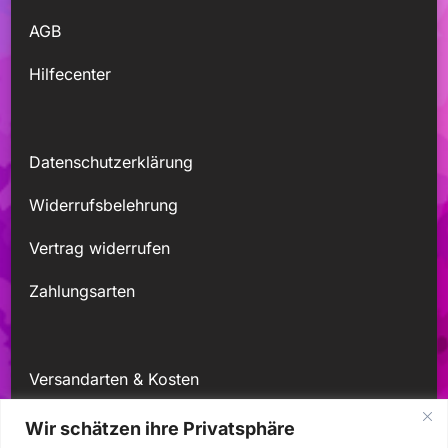
AGB
Hilfecenter
Datenschutzerklärung
Widerrufsbelehrung
Vertrag widerrufen
Zahlungsarten
Versandarten & Kosten
Kontakt
Wir schätzen ihre Privatsphäre