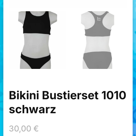
Bikini Bustierset 1010
schwarz
30,00
€